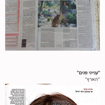
"ענייני פנים"
"הארץ"