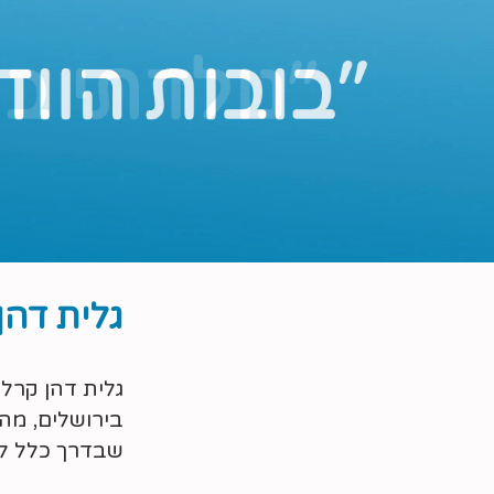
גלית דהן
גלית דהן קרל
בירושלים, מה
שבדרך כלל ל