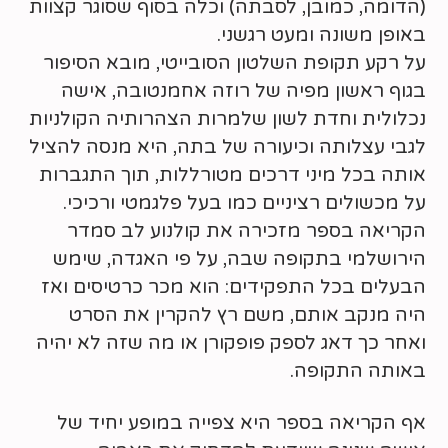
(הדומה, כמובן, לסבתה) וכלה בסוף שסוגר קצוות
באופן משונה ומעט רגשני.
על רקע תקופת השלטון הסובייטי, מובא הסיפור
בגוף ראשון מפיה של רוזה אחמנטובה, אישה
נכלולית וחדת לשון שלמרות הצהרותיה הקולניות
לגבי עצלותה וכיעורה של בתה, היא מנסה להציל
אותה בכל מיני דרכים מטורללות, תוך התגברות
על מכשולים רציניים כמו בעל פלגמטי ורכיכי.
הקריאה בספר מזכירה את קולנוע לב סמדר
הירושלמי בתקופה שבה, על פי האגדה, שימש
הבעלים בכל התפקידים: הוא מכר כרטיסים ואז
היה מנקב אותם, משם רץ להקרין את הסרט
ואחר כך דאג לספק פופקורן או מה שזה לא יהיה
באותה התקופה.
אף הקריאה בספר היא צפייה במופע יחיד של