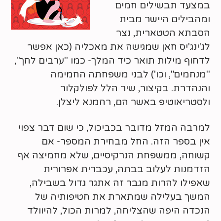
במצעד תבשילים חמים
ומהבילים היישר מבית
הסבתא הטטארית, נצר
לג'ינג'יס חאן שמגישה את מאכליה (כאן אפשר
לדחוף מילות תואר כיד המלך- כמו "ערבים לחך",
"מנחמים", וכו') לבני משפחתה החמימה
והנהדרת. בקיצור, שיר הלל לפולקלור
ולסטריאוטיפ באשר הם, רחמנא ליצלן.
למרבה המזל מדובר בכביכול, כי שום דבר צפוי
אין בספר הזה. החל מבחירת המספר- אם
קשוחה, ממשפחת הנרקיסיים, שלא מחמיצה אף
הזדמנות לעלוב בבתה, עכברית אפרורית
שאפילו להרות מגבר זה אתגר גדול בשבילה,
המשך בעלילה שמתארת את חטיפותיה של
הנכדה היפה שהצליחה, למרות הכול, להיוולד