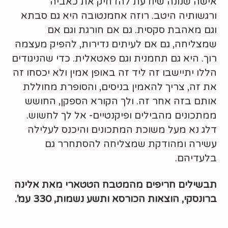
אישה שנונה שיודעת להדחיק את כאביה
ורגשותיה היטב. רוזה אחמנטובה היא גם סבתא
וגם מאהבת סקסית. גם אם חורגת וגם אם
שמצליחה, גם אם לעיתים נדירות, להפיק מעצמה
רוך. היא גם תחמנית וגם פאטאלית. כדי שהניגודים
הללו יתיישבו זה ליד זה באופן אמין ולא יכסחו זה
את זה, צריך להאמין בניסים, והסופרת מחוללת
אותם בזה אחר זה. ולך הקורא הספקן, החושש
ממתכונים מהבילים ופיקנטיים- אל לך לחשוש.
דלג נא מעל משוכת המתכונים והיכנס לעלילה
עשירה ומהודקת שמצליחה להסתחרר גם
בלעדיהם.
תבשילים חריפים מהמטבח הטטארי מאת אלינה
ברונסקי, הוצאות הכורסא ותשע נשמות, 330 עמ'.