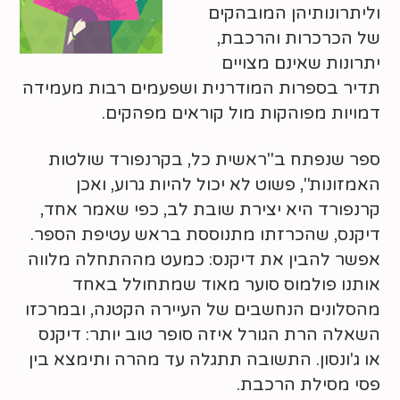
וליתרונותיהן המובהקים
של הכרכרות והרכבת,
יתרונות שאינם מצויים
תדיר בספרות המודרנית ושפעמים רבות מעמידה
דמויות מפוהקות מול קוראים מפהקים.
ספר שנפתח ב"ראשית כל, בקרנפורד שולטות
האמזונות", פשוט לא יכול להיות גרוע, ואכן
קרנפורד היא יצירת שובת לב, כפי שאמר אחד,
דיקנס, שהכרזתו מתנוססת בראש עטיפת הספר.
אפשר להבין את דיקנס: כמעט מההתחלה מלווה
אותנו פולמוס סוער מאוד שמתחולל באחד
מהסלונים הנחשבים של העיירה הקטנה, ובמרכזו
השאלה הרת הגורל איזה סופר טוב יותר: דיקנס
או ג'ונסון. התשובה תתגלה עד מהרה ותימצא בין
פסי מסילת הרכבת.