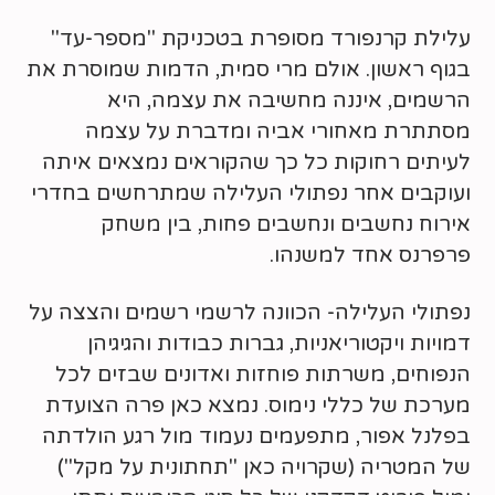
עלילת קרנפורד מסופרת בטכניקת "מספר-עד"
בגוף ראשון. אולם מרי סמית, הדמות שמוסרת את
הרשמים, איננה מחשיבה את עצמה, היא
מסתתרת מאחורי אביה ומדברת על עצמה
לעיתים רחוקות כל כך שהקוראים נמצאים איתה
ועוקבים אחר נפתולי העלילה שמתרחשים בחדרי
אירוח נחשבים ונחשבים פחות, בין משחק
פרפרנס אחד למשנהו.
נפתולי העלילה- הכוונה לרשמי רשמים והצצה על
דמויות ויקטוריאניות, גברות כבודות והגיגיהן
הנפוחים, משרתות פוחזות ואדונים שבזים לכל
מערכת של כללי נימוס. נמצא כאן פרה הצועדת
בפלנל אפור, מתפעמים נעמוד מול רגע הולדתה
של המטריה (שקרויה כאן "תחתונית על מקל")