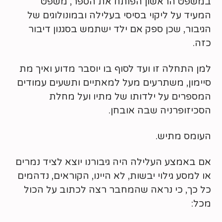
במשפט הראשון הפותח את הספר, משפט
המעיד על ליקוי בסיסי בעלילה ובמונולוגים של
הגיבור, שכן ספק אם ילד ישתמש בסגנון דיבור
כזה.
למן התחלה זו ועד לסוף בו יוסבר מדוע ואיך מת
סיימון, משתרעים מעל למאתיים ותשעים עמודים
המספרים על ילדותו של מתיו ועל מחלת
הסכיזופרניה שבה אובחן.
העומס מתיש.
אם באמצע העלילה היה גיבורנו יוצא לציד נמרים
או למסע גילוי יבשות, לא היינו, הקוראים, נדהמים
כל כך, כי נראה שהמחבר רצה לכתוב על הכול
מכל: