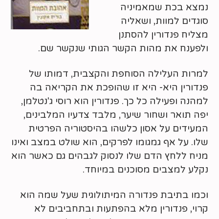
נמצא בכת שמאמיניה
סוגדים למוות, ושאליה
מצליח פנדורין להסתנן
ולפענח את מהות הקשר הגותי שנקשר שם.
למרות העלילה הסוחפת והקצבית, דמותו של
פנדורין היא- היא זו שהופכת את הקריאה בה
למהנה ופעילה כל כך. פנדורין הוא רוסי ג'נטלמן,
יפה תואר ושחור שיער, מלבד צדעיו המלבינים,
המעידים על אסון כלשהו בהיסטוריה הפרטית
שלו. על אף גמגומו לפרקים, הוא שולט במצב ואינו
מניח ללחץ הדם שלו לנסוק לגבהים גם כאשר הוא
נקלע למצבים מסוכנים במיוחד.
וכמו בתיבת פנדורה המיתולוגית שעל שמה הוא
קרוי, פנדורין מלא בהפתעות ובתחביבים לא