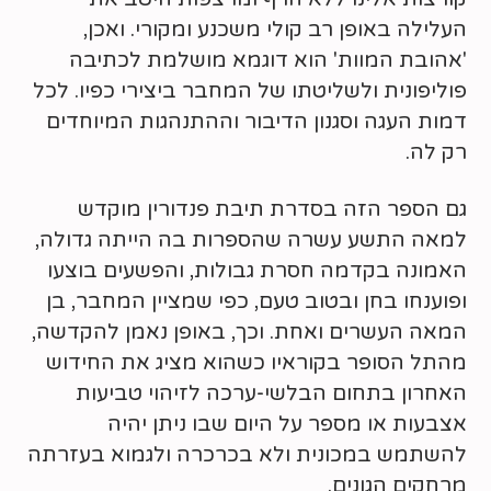
העלילה באופן רב קולי משכנע ומקורי. ואכן,
'אהובת המוות' הוא דוגמא מושלמת לכתיבה
פוליפונית ולשליטתו של המחבר ביצירי כפיו. לכל
דמות העגה וסגנון הדיבור וההתנהגות המיוחדים
רק לה.
גם הספר הזה בסדרת תיבת פנדורין מוקדש
למאה התשע עשרה שהספרות בה הייתה גדולה,
האמונה בקדמה חסרת גבולות, והפשעים בוצעו
ופוענחו בחן ובטוב טעם, כפי שמציין המחבר, בן
המאה העשרים ואחת. וכך, באופן נאמן להקדשה,
מהתל הסופר בקוראיו כשהוא מציג את החידוש
האחרון בתחום הבלשי-ערכה לזיהוי טביעות
אצבעות או מספר על היום שבו ניתן יהיה
להשתמש במכונית ולא בכרכרה ולגמוא בעזרתה
מרחקים הגונים.