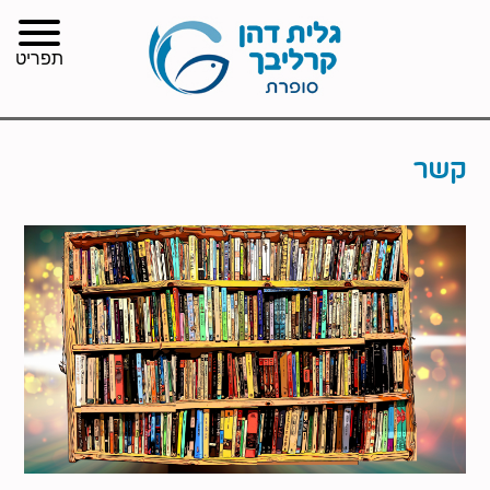
תפריט
קשר